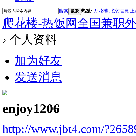
搜索
热搜:
万花楼
北京性息
上
搜索
爬花楼-热饭网全国兼职
›
个人资料
加为好友
发送消息
enjoy1206
http://www.jbt4.com/?2658