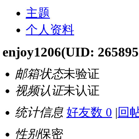
主题
个人资料
enjoy1206
(UID: 265895
邮箱状态
未验证
视频认证
未认证
统计信息
好友数 0
|
回帖
性别
保密