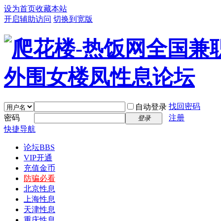
设为首页
收藏本站
开启辅助访问
切换到宽版
找回密码
自动登录
密码
注册
登录
快捷导航
论坛
BBS
VIP开通
充值金币
防骗必看
北京性息
上海性息
天津性息
重庆性息