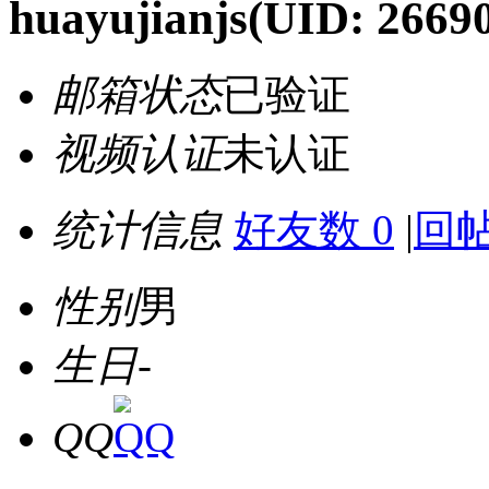
huayujianjs
(UID: 2669
邮箱状态
已验证
视频认证
未认证
统计信息
好友数 0
|
回帖
性别
男
生日
-
QQ