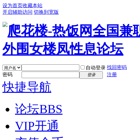
设为首页
收藏本站
开启辅助访问
切换到宽版
找回密码
自动登录
密码
注册
登录
快捷导航
论坛
BBS
VIP开通