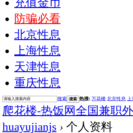
充值金币
防骗必看
北京性息
上海性息
天津性息
重庆性息
搜索
热搜:
万花楼
北京性息
上
搜索
爬花楼-热饭网全国兼职
huayujianjs
›
个人资料