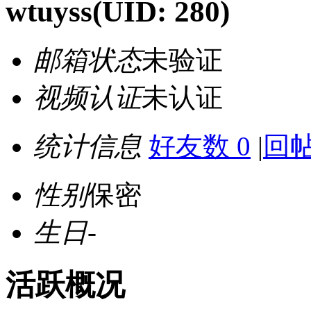
wtuyss
(UID: 280)
邮箱状态
未验证
视频认证
未认证
统计信息
好友数 0
|
回帖
性别
保密
生日
-
活跃概况