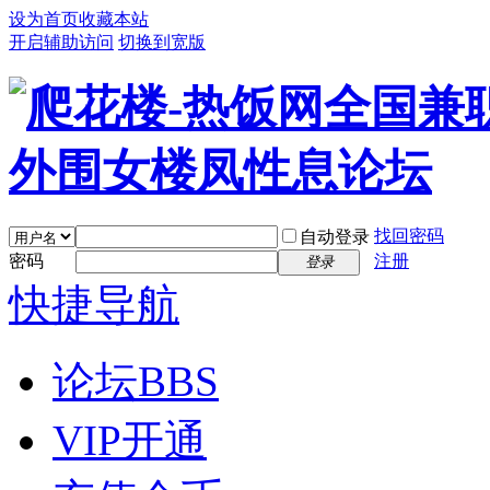
设为首页
收藏本站
开启辅助访问
切换到宽版
找回密码
自动登录
密码
注册
登录
快捷导航
论坛
BBS
VIP开通