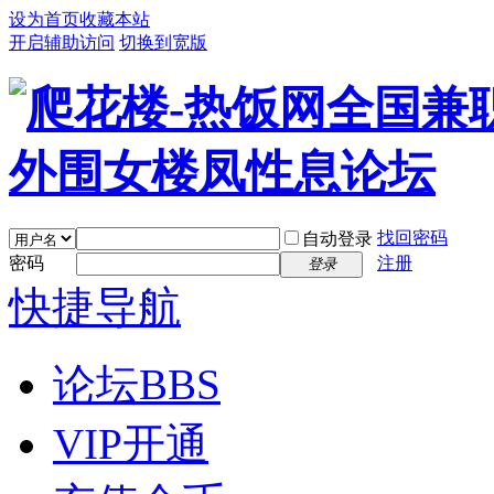
设为首页
收藏本站
开启辅助访问
切换到宽版
找回密码
自动登录
密码
注册
登录
快捷导航
论坛
BBS
VIP开通