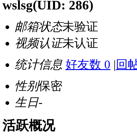
wslsg
(UID: 286)
邮箱状态
未验证
视频认证
未认证
统计信息
好友数 0
|
回帖
性别
保密
生日
-
活跃概况