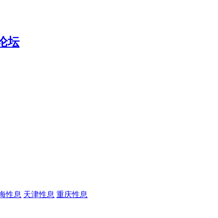
海性息
天津性息
重庆性息