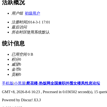
活跃概况
用户组
初级用户
注册时间
2014-3-1 17:01
最后访问
所在时区
使用系统默认
统计信息
已用空间
0 B
积分
0
威望
0
金币
0
贡献
0
手机版
|
小黑屋
|
爬花楼-热饭网全国兼职外围女楼凤性息论坛
GMT+8, 2026-8-6 16:23
, Processed in 0.036502 second(s), 15 querie
Powered by Discuz!
X3.3