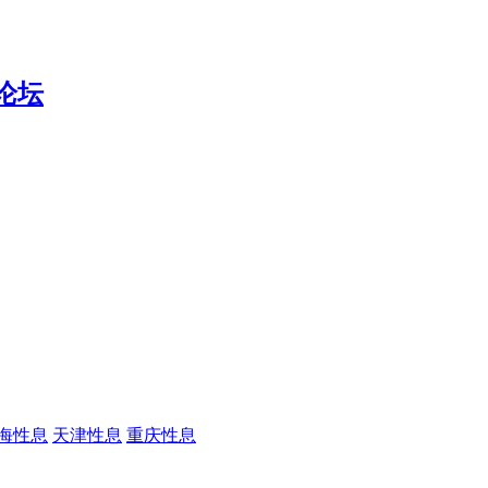
海性息
天津性息
重庆性息