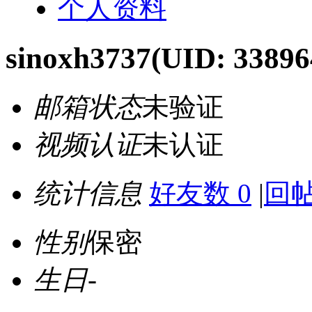
个人资料
sinoxh3737
(UID: 33896
邮箱状态
未验证
视频认证
未认证
统计信息
好友数 0
|
回帖
性别
保密
生日
-