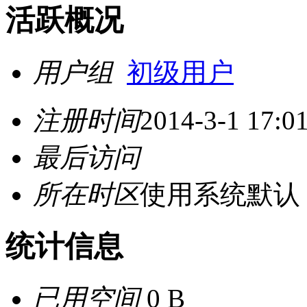
活跃概况
用户组
初级用户
注册时间
2014-3-1 17:0
最后访问
所在时区
使用系统默认
统计信息
已用空间
0 B