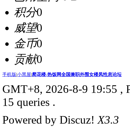
积分
0
威望
0
金币
0
贡献
0
手机版
|
小黑屋
|
爬花楼-热饭网全国兼职外围女楼凤性息论坛
GMT+8, 2026-8-9 19:55
, 
15 queries .
Powered by Discuz!
X3.3