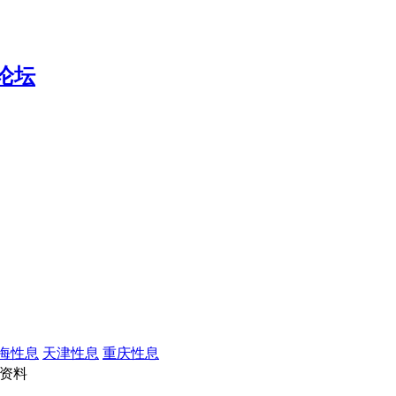
海性息
天津性息
重庆性息
资料