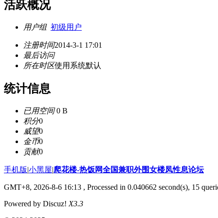
活跃概况
用户组
初级用户
注册时间
2014-3-1 17:01
最后访问
所在时区
使用系统默认
统计信息
已用空间
0 B
积分
0
威望
0
金币
0
贡献
0
手机版
|
小黑屋
|
爬花楼-热饭网全国兼职外围女楼凤性息论坛
GMT+8, 2026-8-6 16:13
, Processed in 0.040662 second(s), 15 querie
Powered by Discuz!
X3.3