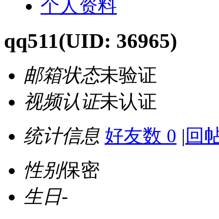
个人资料
qq511
(UID: 36965)
邮箱状态
未验证
视频认证
未认证
统计信息
好友数 0
|
回帖
性别
保密
生日
-