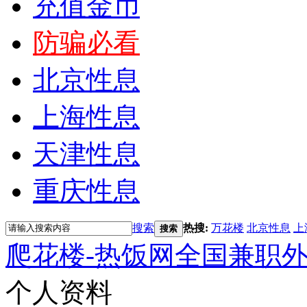
充值金币
防骗必看
北京性息
上海性息
天津性息
重庆性息
搜索
热搜:
万花楼
北京性息
上
搜索
爬花楼-热饭网全国兼职
个人资料