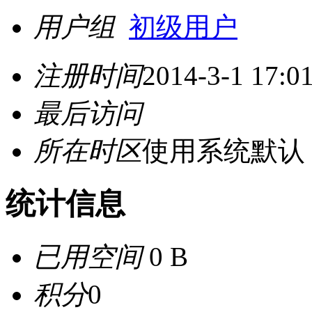
用户组
初级用户
注册时间
2014-3-1 17:0
最后访问
所在时区
使用系统默认
统计信息
已用空间
0 B
积分
0