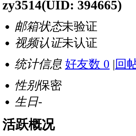
zy3514
(UID: 394665)
邮箱状态
未验证
视频认证
未认证
统计信息
好友数 0
|
回帖
性别
保密
生日
-
活跃概况