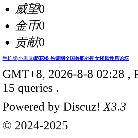
威望
0
金币
0
贡献
0
手机版
|
小黑屋
|
爬花楼-热饭网全国兼职外围女楼凤性息论坛
GMT+8, 2026-8-8 02:28
, 
15 queries .
Powered by Discuz!
X3.3
© 2024-2025