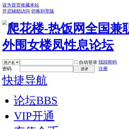
设为首页
收藏本站
开启辅助访问
切换到宽版
找回密码
自动登录
密码
注册
登录
快捷导航
论坛
BBS
VIP开通