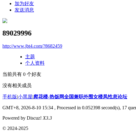
加为好友
发送消息
89029996
http://www.jbt4.com/?8682459
主题
个人资料
当前共有
0
个好友
没有相关成员
手机版
|
小黑屋
|
爬花楼-热饭网全国兼职外围女楼凤性息论坛
GMT+8, 2026-8-10 15:34
, Processed in 0.052398 second(s), 17 quer
Powered by Discuz!
X3.3
© 2024-2025