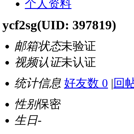
个人资料
ycf2sg
(UID: 397819)
邮箱状态
未验证
视频认证
未认证
统计信息
好友数 0
|
回帖
性别
保密
生日
-