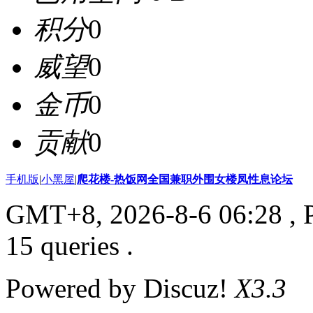
积分
0
威望
0
金币
0
贡献
0
手机版
|
小黑屋
|
爬花楼-热饭网全国兼职外围女楼凤性息论坛
GMT+8, 2026-8-6 06:28
, 
15 queries .
Powered by Discuz!
X3.3