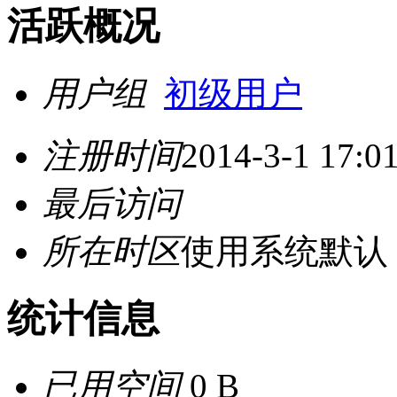
活跃概况
用户组
初级用户
注册时间
2014-3-1 17:0
最后访问
所在时区
使用系统默认
统计信息
已用空间
0 B