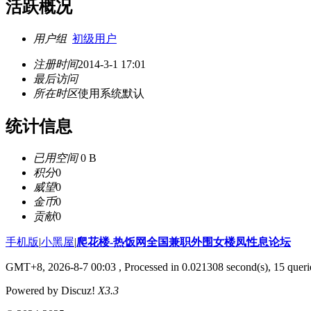
活跃概况
用户组
初级用户
注册时间
2014-3-1 17:01
最后访问
所在时区
使用系统默认
统计信息
已用空间
0 B
积分
0
威望
0
金币
0
贡献
0
手机版
|
小黑屋
|
爬花楼-热饭网全国兼职外围女楼凤性息论坛
GMT+8, 2026-8-7 00:03
, Processed in 0.021308 second(s), 15 querie
Powered by Discuz!
X3.3