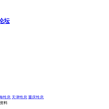
海性息
天津性息
重庆性息
资料