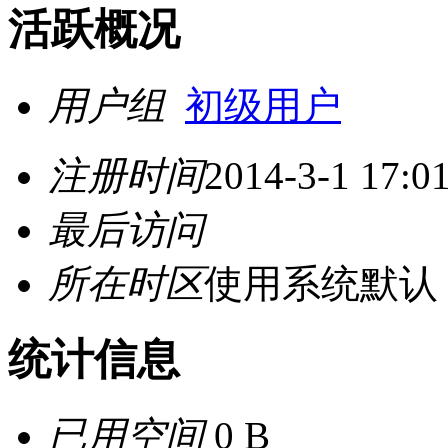
活跃概况
用户组
初级用户
注册时间
2014-3-1 17:0
最后访问
所在时区
使用系统默认
统计信息
已用空间
0 B