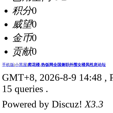
积分
0
威望
0
金币
0
贡献
0
手机版
|
小黑屋
|
爬花楼-热饭网全国兼职外围女楼凤性息论坛
GMT+8, 2026-8-9 14:48
, 
15 queries .
Powered by Discuz!
X3.3