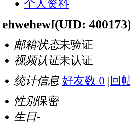
个人资料
ehwehewf
(UID: 400173
邮箱状态
未验证
视频认证
未认证
统计信息
好友数 0
|
回帖
性别
保密
生日
-