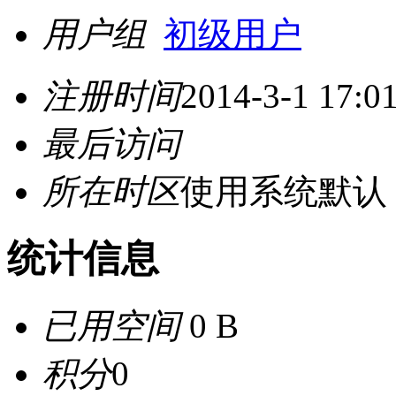
用户组
初级用户
注册时间
2014-3-1 17:0
最后访问
所在时区
使用系统默认
统计信息
已用空间
0 B
积分
0