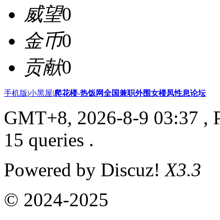
威望
0
金币
0
贡献
0
手机版
|
小黑屋
|
爬花楼-热饭网全国兼职外围女楼凤性息论坛
GMT+8, 2026-8-9 03:37
, 
15 queries .
Powered by Discuz!
X3.3
© 2024-2025