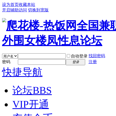
设为首页
收藏本站
开启辅助访问
切换到宽版
找回密码
自动登录
密码
注册
登录
快捷导航
论坛
BBS
VIP开通