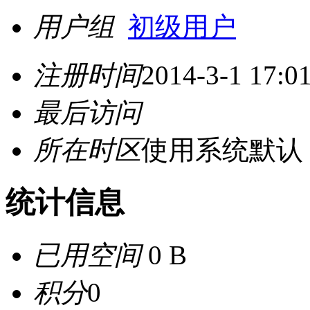
用户组
初级用户
注册时间
2014-3-1 17:0
最后访问
所在时区
使用系统默认
统计信息
已用空间
0 B
积分
0