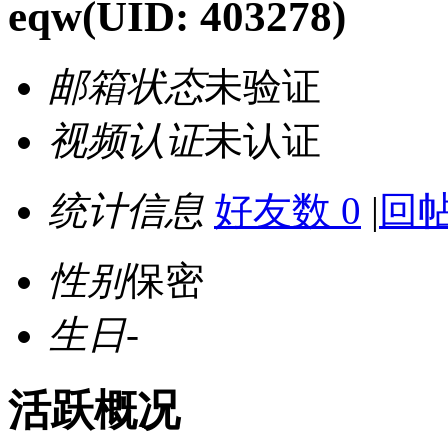
eqw
(UID: 403278)
邮箱状态
未验证
视频认证
未认证
统计信息
好友数 0
|
回帖
性别
保密
生日
-
活跃概况