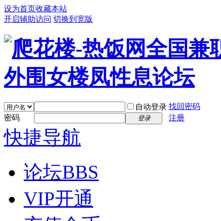
设为首页
收藏本站
开启辅助访问
切换到宽版
找回密码
自动登录
密码
注册
登录
快捷导航
论坛
BBS
VIP开通