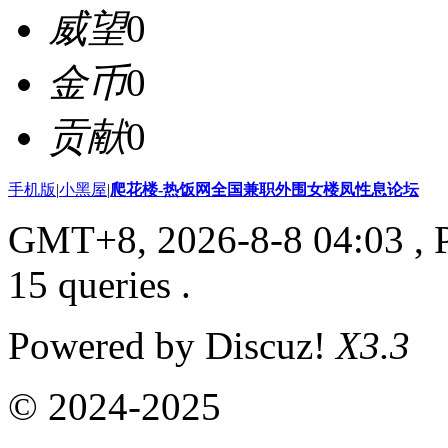
威望
0
金币
0
贡献
0
手机版
|
小黑屋
|
爬花楼-热饭网全国兼职外围女楼凤性息论坛
GMT+8, 2026-8-8 04:03
, 
15 queries .
Powered by Discuz!
X3.3
© 2024-2025