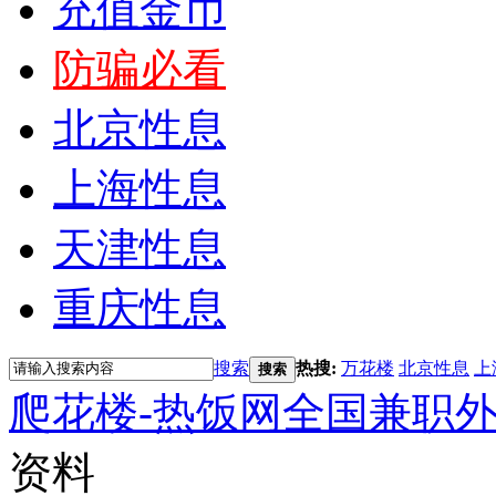
充值金币
防骗必看
北京性息
上海性息
天津性息
重庆性息
搜索
热搜:
万花楼
北京性息
上
搜索
爬花楼-热饭网全国兼职
资料