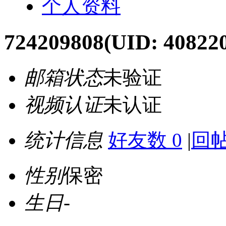
个人资料
724209808
(UID: 40822
邮箱状态
未验证
视频认证
未认证
统计信息
好友数 0
|
回帖
性别
保密
生日
-