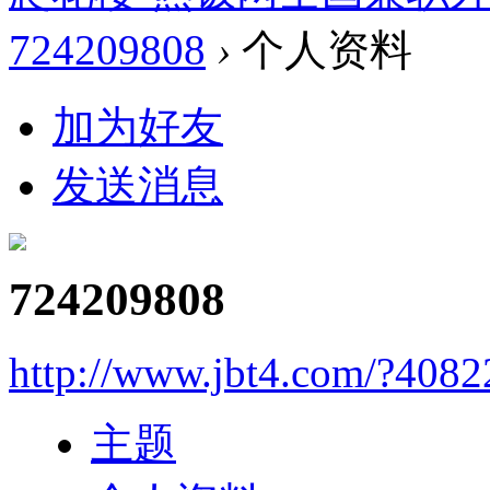
724209808
›
个人资料
加为好友
发送消息
724209808
http://www.jbt4.com/?4082
主题