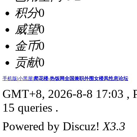
积分
0
威望
0
金币
0
贡献
0
手机版
|
小黑屋
|
爬花楼-热饭网全国兼职外围女楼凤性息论坛
GMT+8, 2026-8-8 17:03
, 
15 queries .
Powered by Discuz!
X3.3