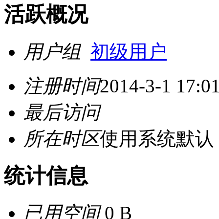
活跃概况
用户组
初级用户
注册时间
2014-3-1 17:0
最后访问
所在时区
使用系统默认
统计信息
已用空间
0 B