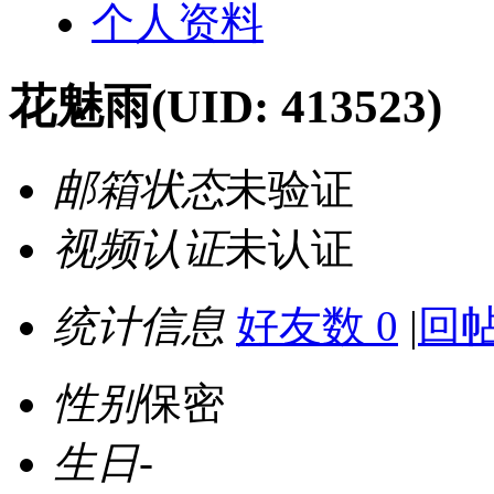
个人资料
花魅雨
(UID: 413523)
邮箱状态
未验证
视频认证
未认证
统计信息
好友数 0
|
回帖
性别
保密
生日
-