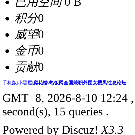
已用空间
0 B
积分
0
威望
0
金币
0
贡献
0
手机版
|
小黑屋
|
爬花楼-热饭网全国兼职外围女楼凤性息论坛
GMT+8, 2026-8-10 12:24
,
second(s), 15 queries .
Powered by Discuz!
X3.3