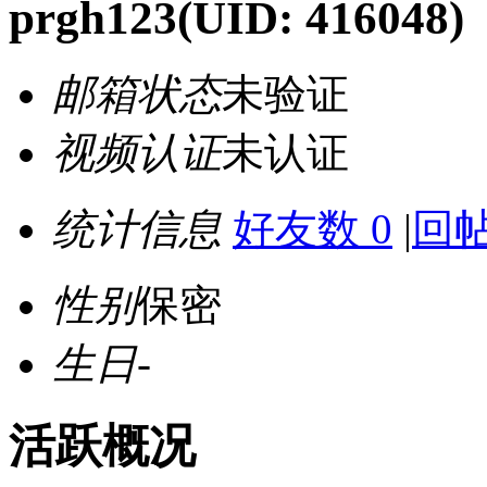
prgh123
(UID: 416048)
邮箱状态
未验证
视频认证
未认证
统计信息
好友数 0
|
回帖
性别
保密
生日
-
活跃概况