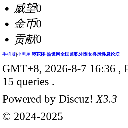
威望
0
金币
0
贡献
0
手机版
|
小黑屋
|
爬花楼-热饭网全国兼职外围女楼凤性息论坛
GMT+8, 2026-8-7 16:36
, 
15 queries .
Powered by Discuz!
X3.3
© 2024-2025