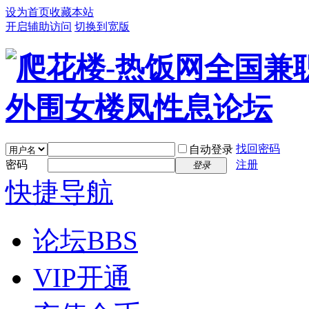
设为首页
收藏本站
开启辅助访问
切换到宽版
找回密码
自动登录
密码
注册
登录
快捷导航
论坛
BBS
VIP开通