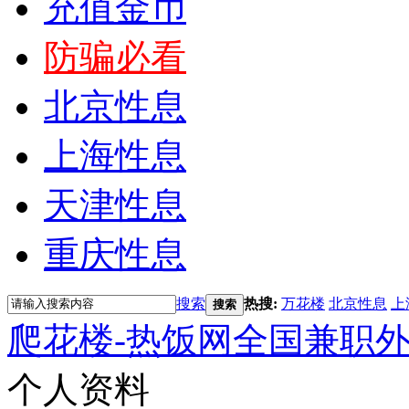
充值金币
防骗必看
北京性息
上海性息
天津性息
重庆性息
搜索
热搜:
万花楼
北京性息
上
搜索
爬花楼-热饭网全国兼职
个人资料