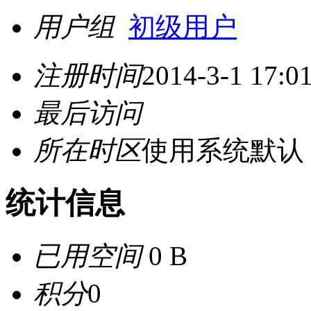
用户组
初级用户
注册时间
2014-3-1 17:0
最后访问
所在时区
使用系统默认
统计信息
已用空间
0 B
积分
0