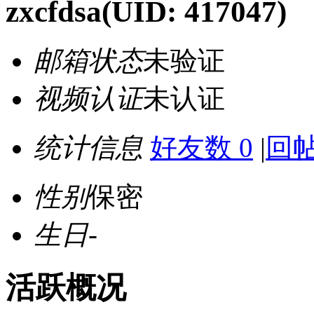
zxcfdsa
(UID: 417047)
邮箱状态
未验证
视频认证
未认证
统计信息
好友数 0
|
回帖
性别
保密
生日
-
活跃概况