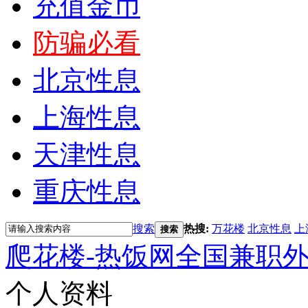
充值金币
防骗必看
北京性息
上海性息
天津性息
重庆性息
搜索
热搜:
万花楼
北京性息
上
搜索
爬花楼-热饭网全国兼职
个人资料