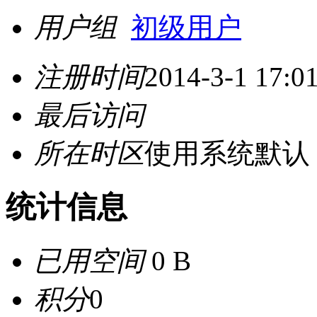
用户组
初级用户
注册时间
2014-3-1 17:0
最后访问
所在时区
使用系统默认
统计信息
已用空间
0 B
积分
0