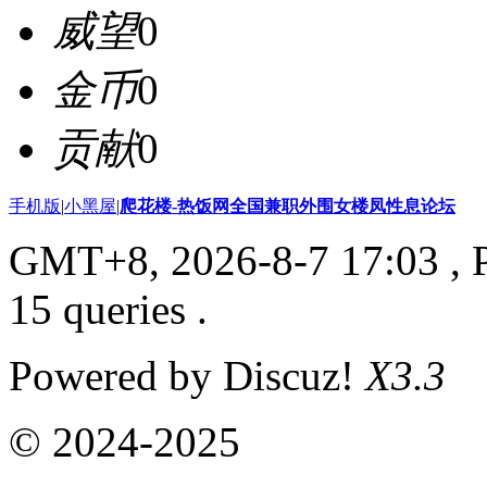
威望
0
金币
0
贡献
0
手机版
|
小黑屋
|
爬花楼-热饭网全国兼职外围女楼凤性息论坛
GMT+8, 2026-8-7 17:03
, 
15 queries .
Powered by Discuz!
X3.3
© 2024-2025