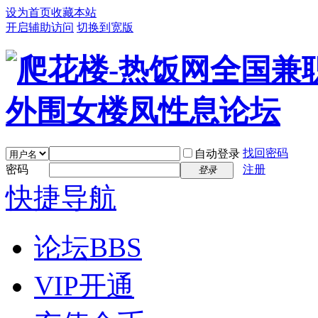
设为首页
收藏本站
开启辅助访问
切换到宽版
找回密码
自动登录
密码
注册
登录
快捷导航
论坛
BBS
VIP开通