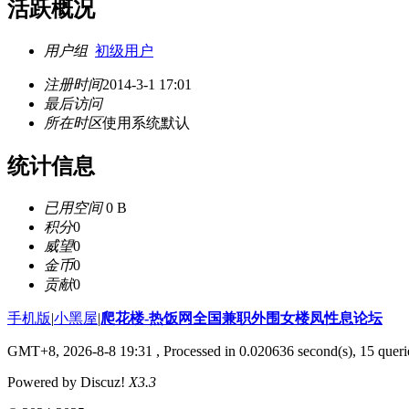
活跃概况
用户组
初级用户
注册时间
2014-3-1 17:01
最后访问
所在时区
使用系统默认
统计信息
已用空间
0 B
积分
0
威望
0
金币
0
贡献
0
手机版
|
小黑屋
|
爬花楼-热饭网全国兼职外围女楼凤性息论坛
GMT+8, 2026-8-8 19:31
, Processed in 0.020636 second(s), 15 querie
Powered by Discuz!
X3.3