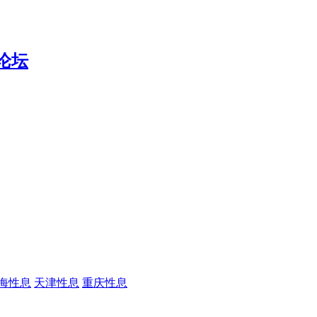
海性息
天津性息
重庆性息