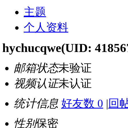
主题
个人资料
hychucqwe
(UID: 41856
邮箱状态
未验证
视频认证
未认证
统计信息
好友数 0
|
回帖
性别
保密