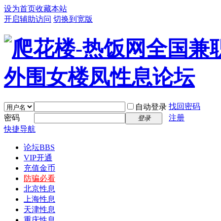
设为首页
收藏本站
开启辅助访问
切换到宽版
找回密码
自动登录
密码
注册
登录
快捷导航
论坛
BBS
VIP开通
充值金币
防骗必看
北京性息
上海性息
天津性息
重庆性息