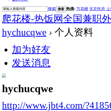
搜索
热搜:
万花楼
北京性息
上
搜索
爬花楼-热饭网全国兼职
hychucqwe
›
个人资料
加为好友
发送消息
hychucqwe
http://www.jbt4.com/?4185