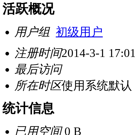
活跃概况
用户组
初级用户
注册时间
2014-3-1 17:0
最后访问
所在时区
使用系统默认
统计信息
已用空间
0 B