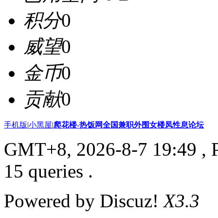
积分
0
威望
0
金币
0
贡献
0
手机版
|
小黑屋
|
爬花楼-热饭网全国兼职外围女楼凤性息论坛
GMT+8, 2026-8-7 19:49
, 
15 queries .
Powered by Discuz!
X3.3