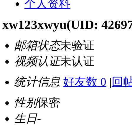
个人资料
xw123xwyu
(UID: 4269
邮箱状态
未验证
视频认证
未认证
统计信息
好友数 0
|
回帖
性别
保密
生日
-