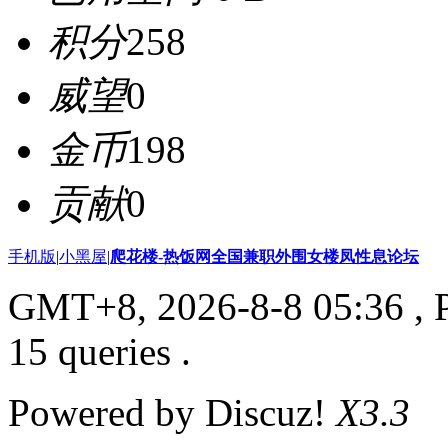
积分
258
威望
0
金币
198
贡献
0
手机版
|
小黑屋
|
爬花楼-热饭网全国兼职外围女楼凤性息论坛
GMT+8, 2026-8-8 05:36
, 
15 queries .
Powered by Discuz!
X3.3