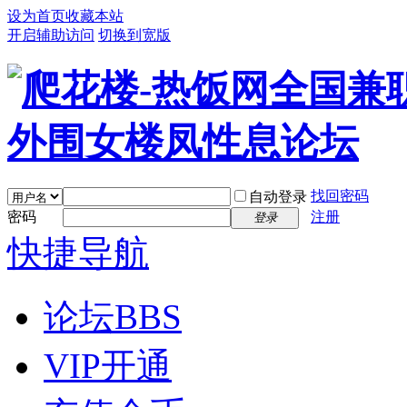
设为首页
收藏本站
开启辅助访问
切换到宽版
找回密码
自动登录
密码
注册
登录
快捷导航
论坛
BBS
VIP开通