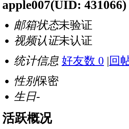
apple007
(UID: 431066)
邮箱状态
未验证
视频认证
未认证
统计信息
好友数 0
|
回帖
性别
保密
生日
-
活跃概况