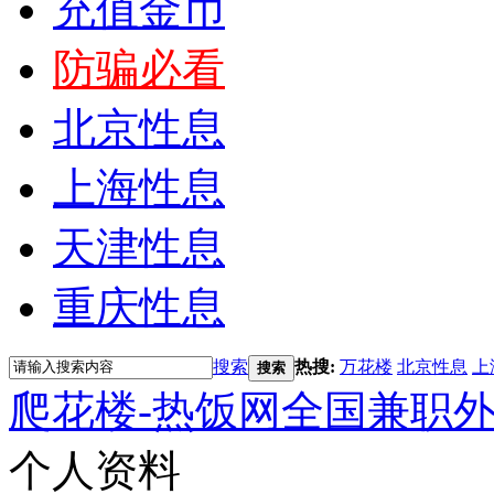
充值金币
防骗必看
北京性息
上海性息
天津性息
重庆性息
搜索
热搜:
万花楼
北京性息
上
搜索
爬花楼-热饭网全国兼职
个人资料