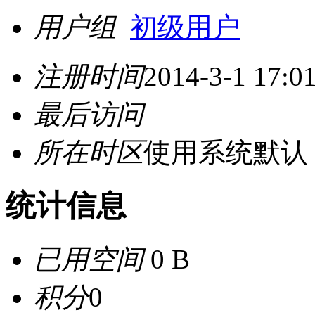
用户组
初级用户
注册时间
2014-3-1 17:0
最后访问
所在时区
使用系统默认
统计信息
已用空间
0 B
积分
0