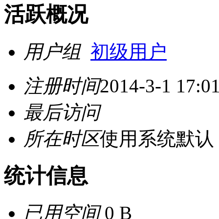
活跃概况
用户组
初级用户
注册时间
2014-3-1 17:0
最后访问
所在时区
使用系统默认
统计信息
已用空间
0 B