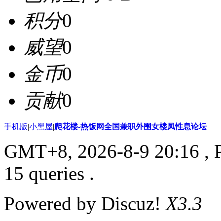
积分
0
威望
0
金币
0
贡献
0
手机版
|
小黑屋
|
爬花楼-热饭网全国兼职外围女楼凤性息论坛
GMT+8, 2026-8-9 20:16
, 
15 queries .
Powered by Discuz!
X3.3