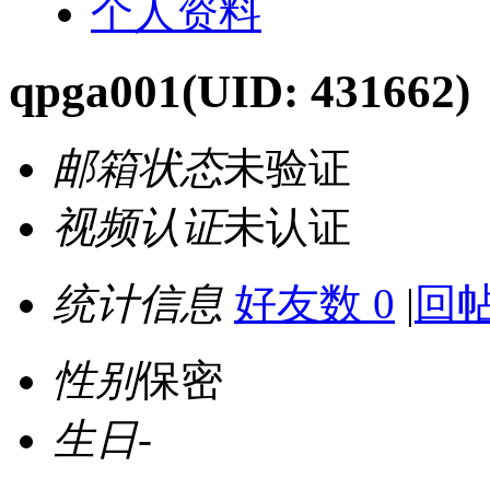
个人资料
qpga001
(UID: 431662)
邮箱状态
未验证
视频认证
未认证
统计信息
好友数 0
|
回帖
性别
保密
生日
-