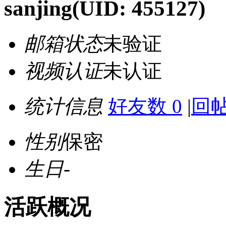
sanjing
(UID: 455127)
邮箱状态
未验证
视频认证
未认证
统计信息
好友数 0
|
回帖
性别
保密
生日
-
活跃概况