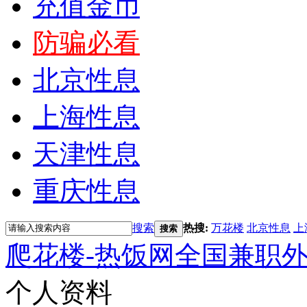
充值金币
防骗必看
北京性息
上海性息
天津性息
重庆性息
搜索
热搜:
万花楼
北京性息
上
搜索
爬花楼-热饭网全国兼职
个人资料