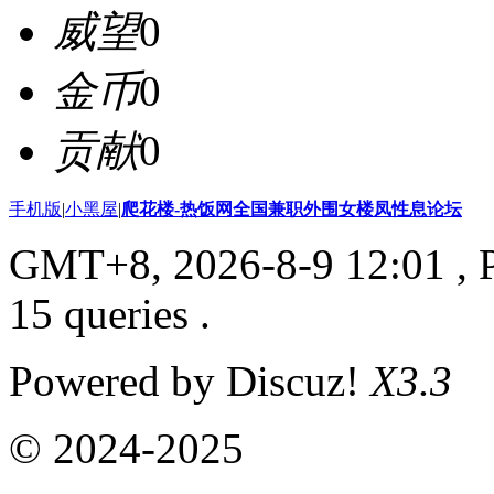
威望
0
金币
0
贡献
0
手机版
|
小黑屋
|
爬花楼-热饭网全国兼职外围女楼凤性息论坛
GMT+8, 2026-8-9 12:01
, 
15 queries .
Powered by Discuz!
X3.3
© 2024-2025