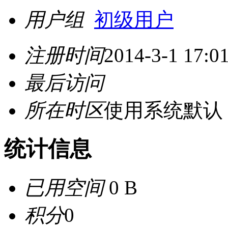
用户组
初级用户
注册时间
2014-3-1 17:0
最后访问
所在时区
使用系统默认
统计信息
已用空间
0 B
积分
0