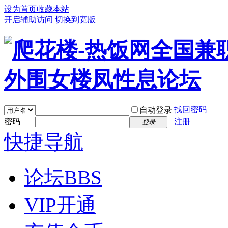
设为首页
收藏本站
开启辅助访问
切换到宽版
找回密码
自动登录
密码
注册
登录
快捷导航
论坛
BBS
VIP开通