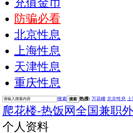
充值金币
防骗必看
北京性息
上海性息
天津性息
重庆性息
搜索
热搜:
万花楼
北京性息
上
搜索
爬花楼-热饭网全国兼职
个人资料