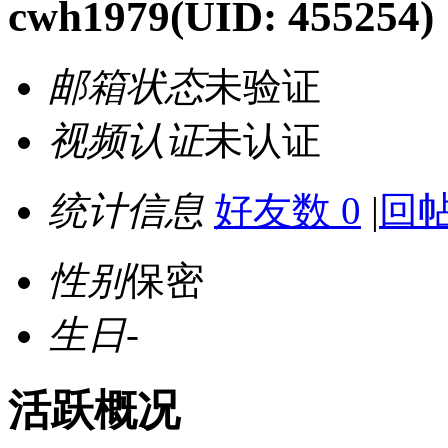
cwh1979
(UID: 455254)
邮箱状态
未验证
视频认证
未认证
统计信息
好友数 0
|
回帖
性别
保密
生日
-
活跃概况