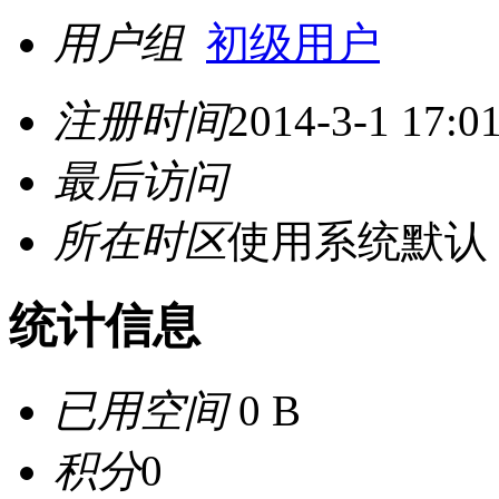
用户组
初级用户
注册时间
2014-3-1 17:0
最后访问
所在时区
使用系统默认
统计信息
已用空间
0 B
积分
0