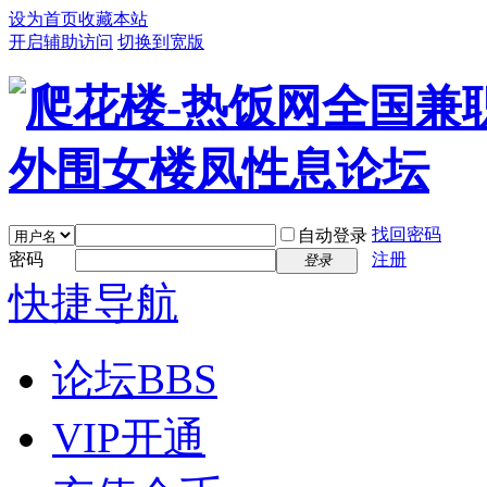
设为首页
收藏本站
开启辅助访问
切换到宽版
找回密码
自动登录
密码
注册
登录
快捷导航
论坛
BBS
VIP开通