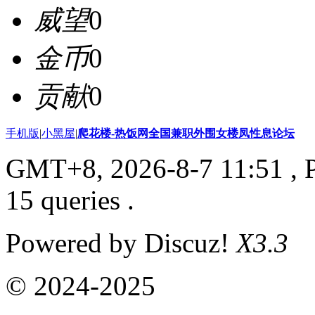
威望
0
金币
0
贡献
0
手机版
|
小黑屋
|
爬花楼-热饭网全国兼职外围女楼凤性息论坛
GMT+8, 2026-8-7 11:51
, 
15 queries .
Powered by Discuz!
X3.3
© 2024-2025