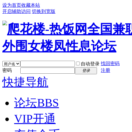
设为首页
收藏本站
开启辅助访问
切换到宽版
找回密码
自动登录
密码
注册
登录
快捷导航
论坛
BBS
VIP开通