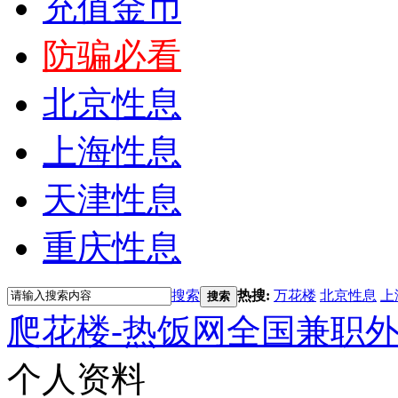
充值金币
防骗必看
北京性息
上海性息
天津性息
重庆性息
搜索
热搜:
万花楼
北京性息
上
搜索
爬花楼-热饭网全国兼职
个人资料