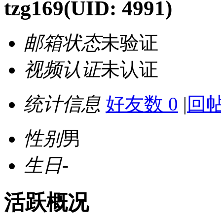
tzg169
(UID: 4991)
邮箱状态
未验证
视频认证
未认证
统计信息
好友数 0
|
回帖
性别
男
生日
-
活跃概况