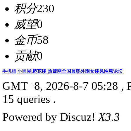
积分
230
威望
0
金币
58
贡献
0
手机版
|
小黑屋
|
爬花楼-热饭网全国兼职外围女楼凤性息论坛
GMT+8, 2026-8-7 05:28
, 
15 queries .
Powered by Discuz!
X3.3