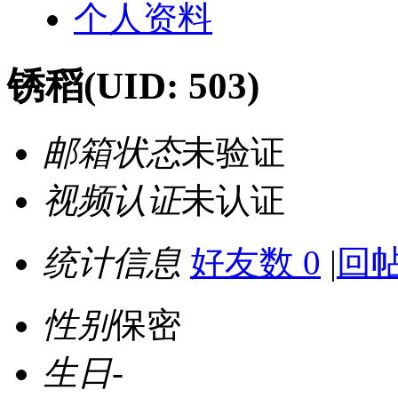
个人资料
锈稻
(UID: 503)
邮箱状态
未验证
视频认证
未认证
统计信息
好友数 0
|
回帖
性别
保密
生日
-