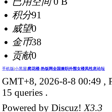
已用空间
0 B
积分
91
威望
0
金币
38
贡献
0
手机版
|
小黑屋
|
爬花楼-热饭网全国兼职外围女楼凤性息论坛
GMT+8, 2026-8-8 00:49
, 
15 queries .
Powered by Discuz!
X3.3