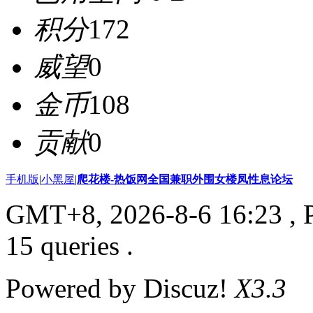
积分
172
威望
0
金币
108
贡献
0
手机版
|
小黑屋
|
爬花楼-热饭网全国兼职外围女楼凤性息论坛
GMT+8, 2026-8-6 16:23
, 
15 queries .
Powered by Discuz!
X3.3