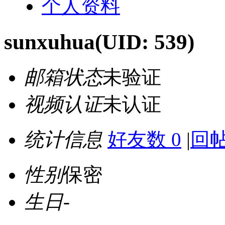
个人资料
sunxuhua
(UID: 539)
邮箱状态
未验证
视频认证
未认证
统计信息
好友数 0
|
回帖
性别
保密
生日
-