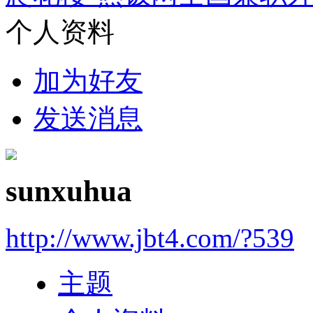
个人资料
加为好友
发送消息
sunxuhua
http://www.jbt4.com/?539
主题