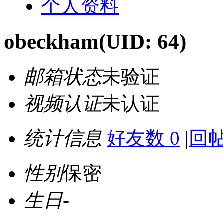
个人资料
obeckham
(UID: 64)
邮箱状态
未验证
视频认证
未认证
统计信息
好友数 0
|
回帖
性别
保密
生日
-