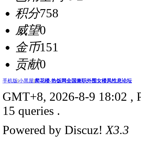
积分
758
威望
0
金币
151
贡献
0
手机版
|
小黑屋
|
爬花楼-热饭网全国兼职外围女楼凤性息论坛
GMT+8, 2026-8-9 18:02
, 
15 queries .
Powered by Discuz!
X3.3