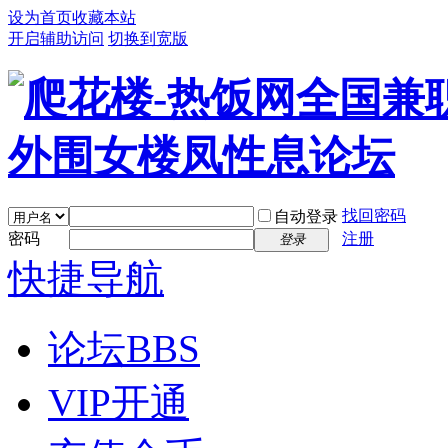
设为首页
收藏本站
开启辅助访问
切换到宽版
找回密码
自动登录
密码
注册
登录
快捷导航
论坛
BBS
VIP开通