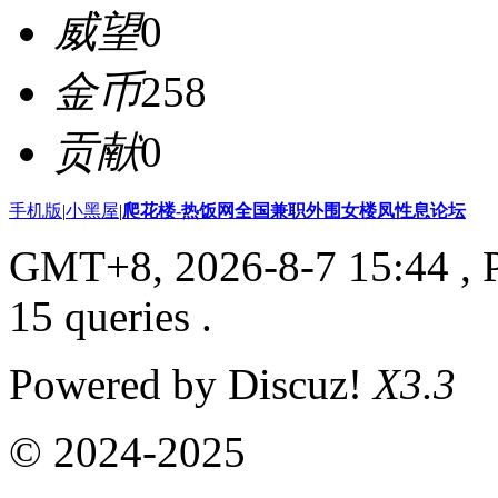
威望
0
金币
258
贡献
0
手机版
|
小黑屋
|
爬花楼-热饭网全国兼职外围女楼凤性息论坛
GMT+8, 2026-8-7 15:44
, 
15 queries .
Powered by Discuz!
X3.3
© 2024-2025