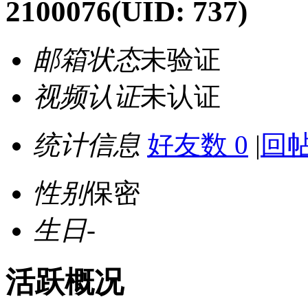
2100076
(UID: 737)
邮箱状态
未验证
视频认证
未认证
统计信息
好友数 0
|
回帖
性别
保密
生日
-
活跃概况