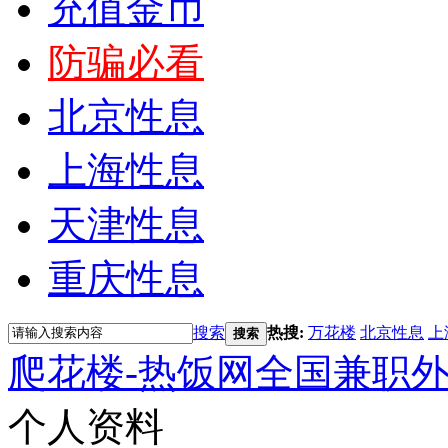
充值金币
防骗必看
北京性息
上海性息
天津性息
重庆性息
搜索
热搜:
万花楼
北京性息
上
搜索
爬花楼-热饭网全国兼职
个人资料