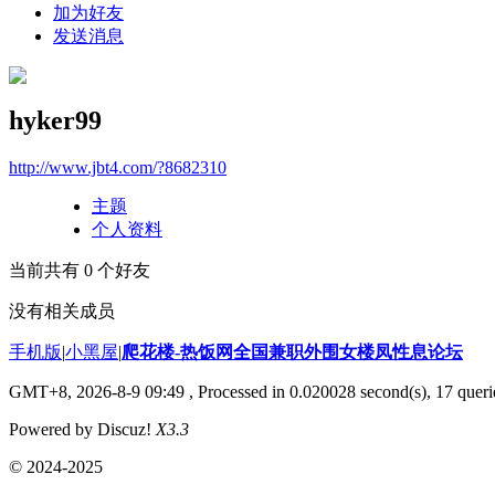
加为好友
发送消息
hyker99
http://www.jbt4.com/?8682310
主题
个人资料
当前共有
0
个好友
没有相关成员
手机版
|
小黑屋
|
爬花楼-热饭网全国兼职外围女楼凤性息论坛
GMT+8, 2026-8-9 09:49
, Processed in 0.020028 second(s), 17 querie
Powered by Discuz!
X3.3
© 2024-2025