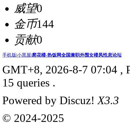
威望
0
金币
144
贡献
0
手机版
|
小黑屋
|
爬花楼-热饭网全国兼职外围女楼凤性息论坛
GMT+8, 2026-8-7 07:04
, 
15 queries .
Powered by Discuz!
X3.3
© 2024-2025