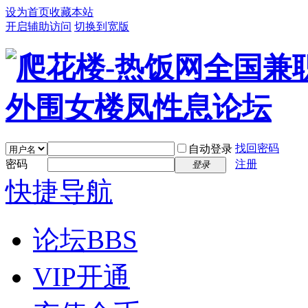
设为首页
收藏本站
开启辅助访问
切换到宽版
找回密码
自动登录
密码
注册
登录
快捷导航
论坛
BBS
VIP开通