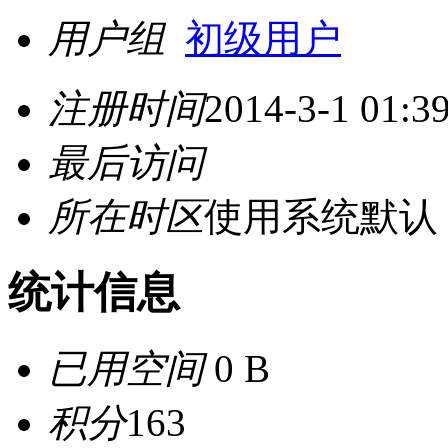
用户组
初级用户
注册时间
2014-3-1 01:3
最后访问
所在时区
使用系统默认
统计信息
已用空间
0 B
积分
163