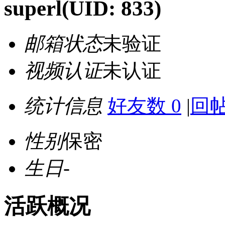
superl
(UID: 833)
邮箱状态
未验证
视频认证
未认证
统计信息
好友数 0
|
回帖
性别
保密
生日
-
活跃概况