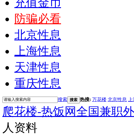
充值金币
防骗必看
北京性息
上海性息
天津性息
重庆性息
搜索
热搜:
万花楼
北京性息
上
搜索
爬花楼-热饭网全国兼职
人资料