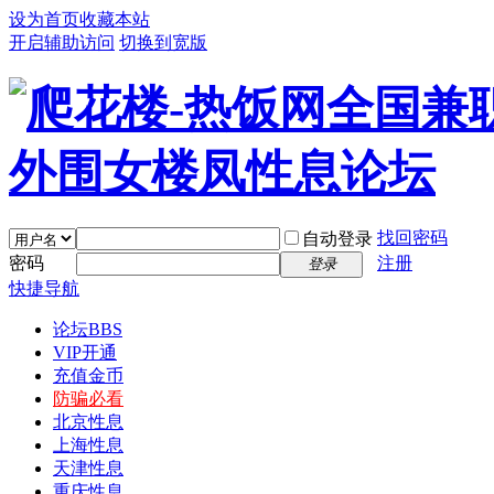
设为首页
收藏本站
开启辅助访问
切换到宽版
找回密码
自动登录
密码
注册
登录
快捷导航
论坛
BBS
VIP开通
充值金币
防骗必看
北京性息
上海性息
天津性息
重庆性息