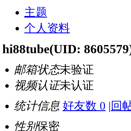
主题
个人资料
hi88tube
(UID: 8605579
邮箱状态
未验证
视频认证
未认证
统计信息
好友数 0
|
回帖
性别
保密