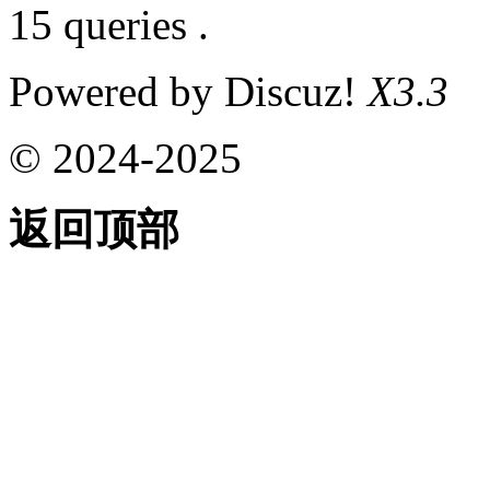
15 queries .
Powered by Discuz!
X3.3
© 2024-2025
返回顶部