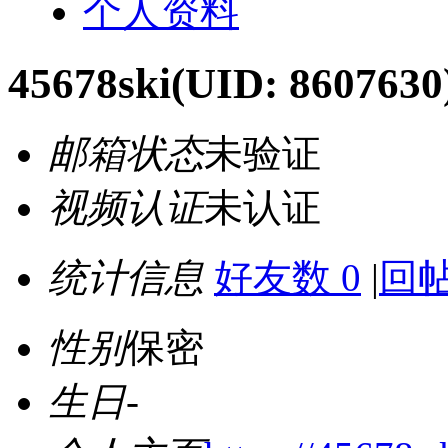
个人资料
45678ski
(UID: 8607630
邮箱状态
未验证
视频认证
未认证
统计信息
好友数 0
|
回帖
性别
保密
生日
-