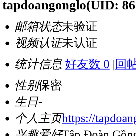
tapdoangonglo
(UID: 86
邮箱状态
未验证
视频认证
未认证
统计信息
好友数 0
|
回帖
性别
保密
生日
-
个人主页
https://tapdoa
兴趣爱好
Tập Đoàn Gồng 