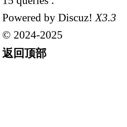
15 queries .
Powered by Discuz!
X3.3
© 2024-2025
返回顶部