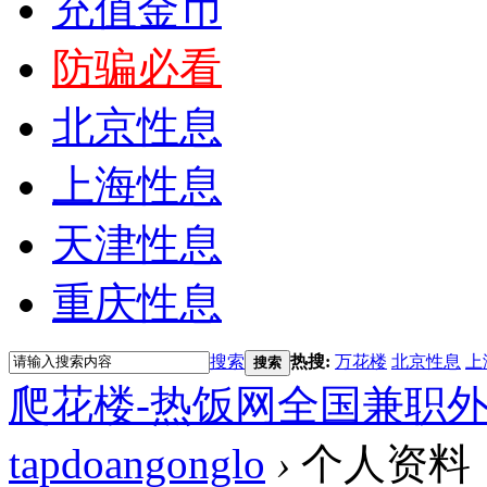
充值金币
防骗必看
北京性息
上海性息
天津性息
重庆性息
搜索
热搜:
万花楼
北京性息
上
搜索
爬花楼-热饭网全国兼职
tapdoangonglo
›
个人资料