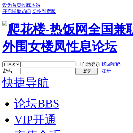
设为首页
收藏本站
开启辅助访问
切换到宽版
找回密码
自动登录
密码
注册
登录
快捷导航
论坛
BBS
VIP开通