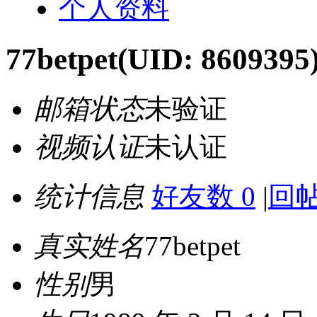
个人资料
77betpet
(UID: 8609395
邮箱状态
未验证
视频认证
未认证
统计信息
好友数 0
|
回帖
真实姓名
77betpet
性别
男