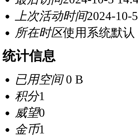
上次活动时间
2024-10-5
所在时区
使用系统默认
统计信息
已用空间
0 B
积分
1
威望
0
金币
1