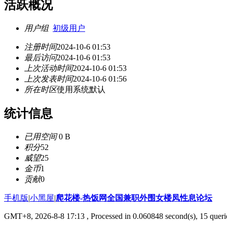
活跃概况
用户组
初级用户
注册时间
2024-10-6 01:53
最后访问
2024-10-6 01:53
上次活动时间
2024-10-6 01:53
上次发表时间
2024-10-6 01:56
所在时区
使用系统默认
统计信息
已用空间
0 B
积分
52
威望
25
金币
1
贡献
0
手机版
|
小黑屋
|
爬花楼-热饭网全国兼职外围女楼凤性息论坛
GMT+8, 2026-8-8 17:13
, Processed in 0.060848 second(s), 15 querie