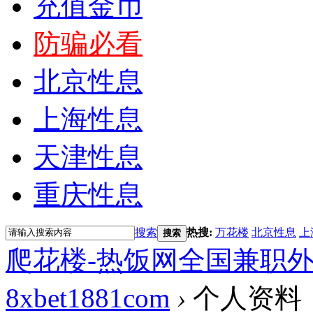
充值金币
防骗必看
北京性息
上海性息
天津性息
重庆性息
搜索
热搜:
万花楼
北京性息
上
搜索
爬花楼-热饭网全国兼职
8xbet1881com
›
个人资料