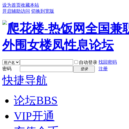
设为首页
收藏本站
开启辅助访问
切换到宽版
找回密码
自动登录
密码
注册
登录
快捷导航
论坛
BBS
VIP开通