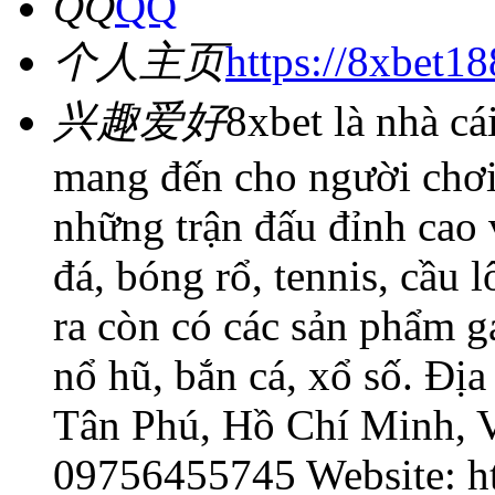
QQ
个人主页
https://8xbet1
兴趣爱好
8xbet là nhà cá
mang đến cho người chơi
những trận đấu đỉnh cao 
đá, bóng rổ, tennis, cầu 
ra còn có các sản phẩm g
nổ hũ, bắn cá, xổ số. Đị
Tân Phú, Hồ Chí Minh, 
09756455745 Website: ht