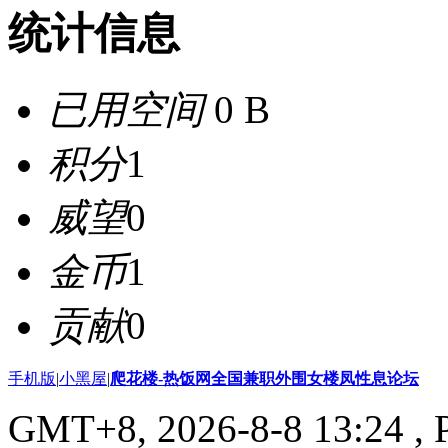
统计信息
已用空间
0 B
积分
1
威望
0
金币
1
贡献
0
手机版
|
小黑屋
|
爬花楼-热饭网全国兼职外围女楼凤性息论坛
GMT+8, 2026-8-8 13:24
, 