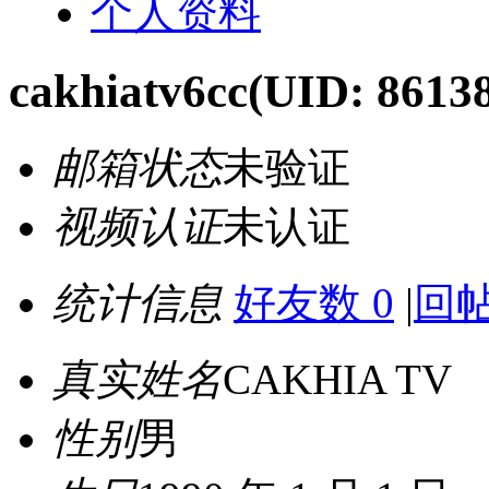
个人资料
cakhiatv6cc
(UID: 8613
邮箱状态
未验证
视频认证
未认证
统计信息
好友数 0
|
回帖
真实姓名
CAKHIA TV
性别
男