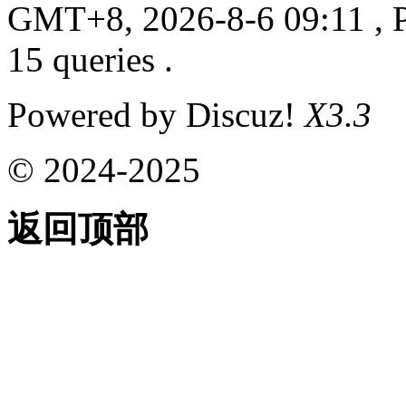
GMT+8, 2026-8-6 09:11
, 
15 queries .
Powered by Discuz!
X3.3
© 2024-2025
返回顶部