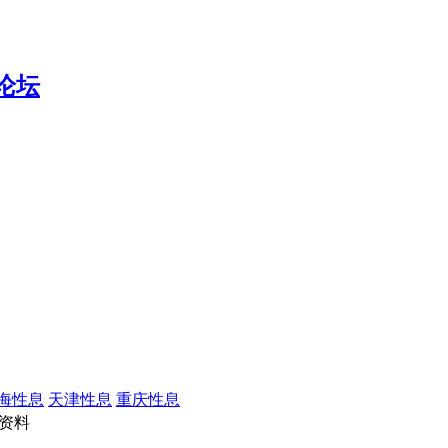
海性息
天津性息
重庆性息
资料