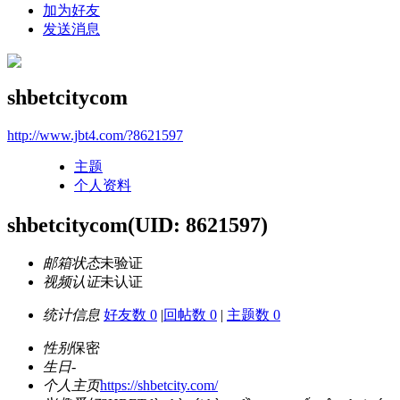
加为好友
发送消息
shbetcitycom
http://www.jbt4.com/?8621597
主题
个人资料
shbetcitycom
(UID: 8621597)
邮箱状态
未验证
视频认证
未认证
统计信息
好友数 0
|
回帖数 0
|
主题数 0
性别
保密
生日
-
个人主页
https://shbetcity.com/