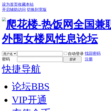
设为首页
收藏本站
开启辅助访问
切换到宽版
找回密码
自动登录
密码
注册
登录
快捷导航
论坛
BBS
VIP开通