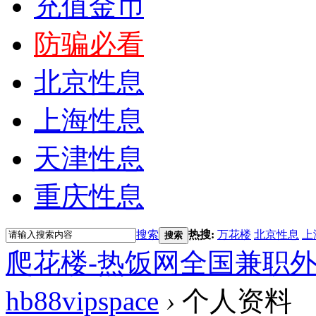
充值金币
防骗必看
北京性息
上海性息
天津性息
重庆性息
搜索
热搜:
万花楼
北京性息
上
搜索
爬花楼-热饭网全国兼职
hb88vipspace
›
个人资料