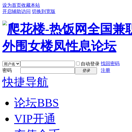
设为首页
收藏本站
开启辅助访问
切换到宽版
找回密码
自动登录
密码
注册
登录
快捷导航
论坛
BBS
VIP开通