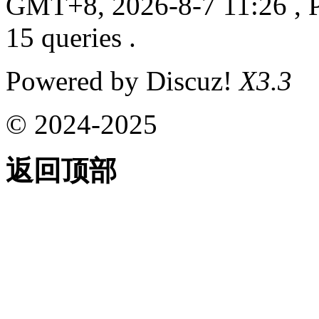
GMT+8, 2026-8-7 11:26
, 
15 queries .
Powered by Discuz!
X3.3
© 2024-2025
返回顶部