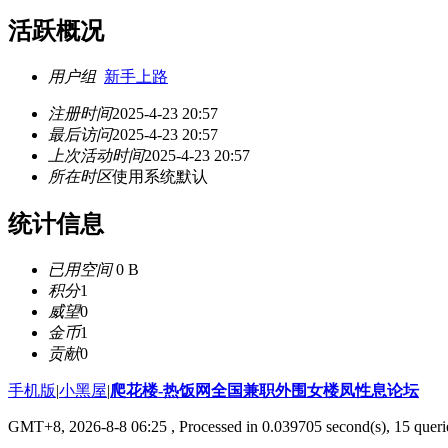
活跃概况
用户组
新手上路
注册时间
2025-4-23 20:57
最后访问
2025-4-23 20:57
上次活动时间
2025-4-23 20:57
所在时区
使用系统默认
统计信息
已用空间
0 B
积分
1
威望
0
金币
1
贡献
0
手机版
|
小黑屋
|
爬花楼-热饭网全国兼职外围女楼凤性息论坛
GMT+8, 2026-8-8 06:25
, Processed in 0.039705 second(s), 15 querie