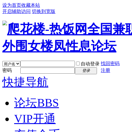
设为首页
收藏本站
开启辅助访问
切换到宽版
找回密码
自动登录
密码
注册
登录
快捷导航
论坛
BBS
VIP开通