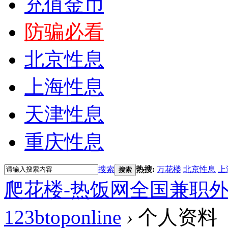
充值金币
防骗必看
北京性息
上海性息
天津性息
重庆性息
搜索
热搜:
万花楼
北京性息
上
搜索
爬花楼-热饭网全国兼职
123btoponline
›
个人资料