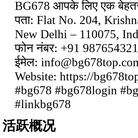
BG678 आपके लिए एक बेहतरी
पता: Flat No. 204, Krish
New Delhi – 110075, Ind
फोन नंबर: +91 987654321
ईमेल: info@bg678top.co
Website: https://bg678to
#bg678 #bg678login #b
#linkbg678
活跃概况