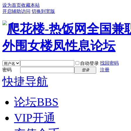
设为首页
收藏本站
开启辅助访问
切换到宽版
找回密码
自动登录
密码
注册
登录
快捷导航
论坛
BBS
VIP开通