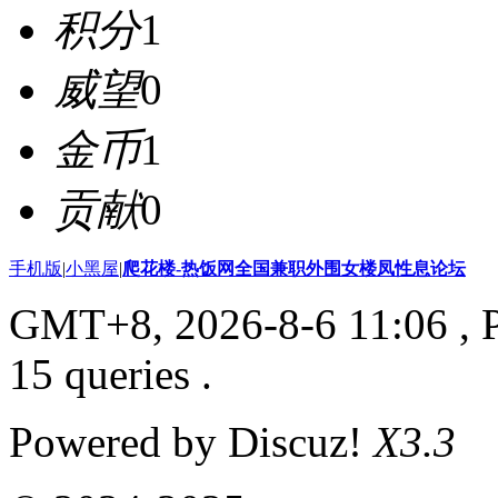
积分
1
威望
0
金币
1
贡献
0
手机版
|
小黑屋
|
爬花楼-热饭网全国兼职外围女楼凤性息论坛
GMT+8, 2026-8-6 11:06
, 
15 queries .
Powered by Discuz!
X3.3