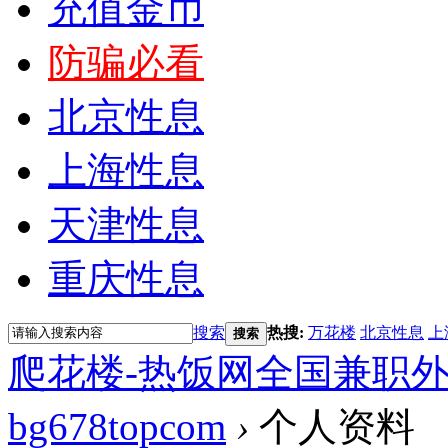
充值金币
防骗必看
北京性息
上海性息
天津性息
重庆性息
搜索
热搜:
万花楼
北京性息
上
搜索
爬花楼-热饭网全国兼职
bg678topcom
›
个人资料