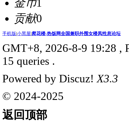
金币
1
贡献
0
手机版
|
小黑屋
|
爬花楼-热饭网全国兼职外围女楼凤性息论坛
GMT+8, 2026-8-9 19:28
, 
15 queries .
Powered by Discuz!
X3.3
© 2024-2025
返回顶部